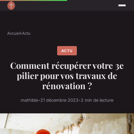
Accueil
›
Actu
ACTU
Comment récupérer votre 3e
pilier pour vos travaux de
rénovation ?
mathilde
•
21 décembre 2023
•
2 min de lecture