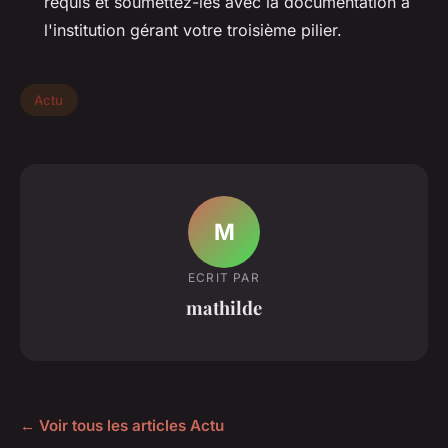
requis et soumettez-les avec la documentation à
l'institution gérant votre troisième pilier.
Actu
M
ECRIT PAR
mathilde
← Voir tous les articles Actu