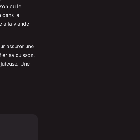
son ou le
e dans la
 à la viande
our assurer une
fier sa cuisson,
 juteuse. Une