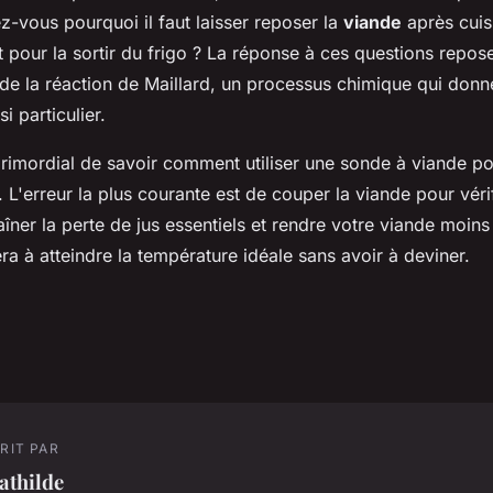
z-vous pourquoi il faut laisser reposer la
viande
après cuis
pour la sortir du frigo ? La réponse à ces questions repos
e la réaction de Maillard, un processus chimique qui donne
si particulier.
 primordial de savoir comment utiliser une sonde à viande p
. L'erreur la plus courante est de couper la viande pour véri
aîner la perte de jus essentiels et rendre votre viande moins
a à atteindre la température idéale sans avoir à deviner.
RIT PAR
athilde