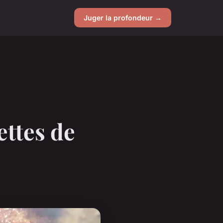
Juger la profondeur →
ettes de