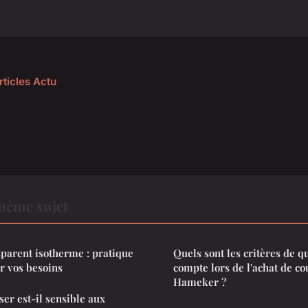
rticles Actu
même sujet
sparent isotherme : pratique
Quels sont les critères de q
r vos besoins
compte lors de l'achat de c
Hameker ?
er est-il sensible aux