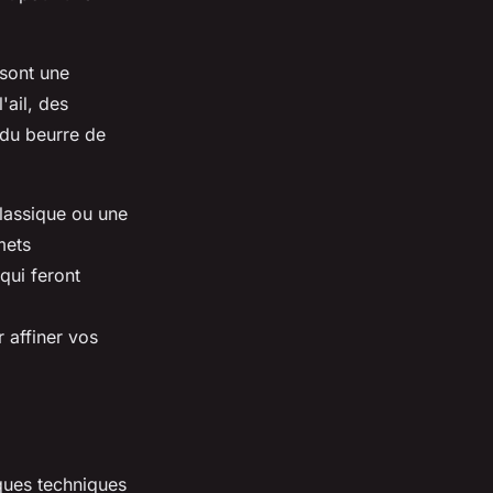
sont une
l'ail, des
du beurre de
lassique ou une
mets
qui feront
 affiner vos
lques techniques