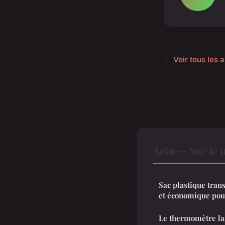
← Voir tous les a
Actu — Sur le 
Sac plastique tran
et économique pou
Le thermomètre las