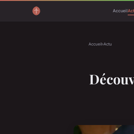
Accueil
Ac
Accueil
›
Actu
Découvr