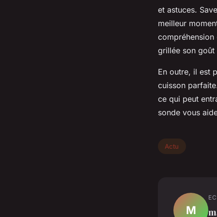
et astuces. Save
meilleur moment 
compréhension d
grillée son goût 
En outre, il est
cuisson parfaite
ce qui peut entr
sonde vous aider
Actu
EC
M
m