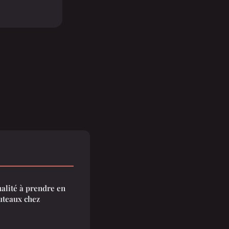
ualité à prendre en
outeaux chez