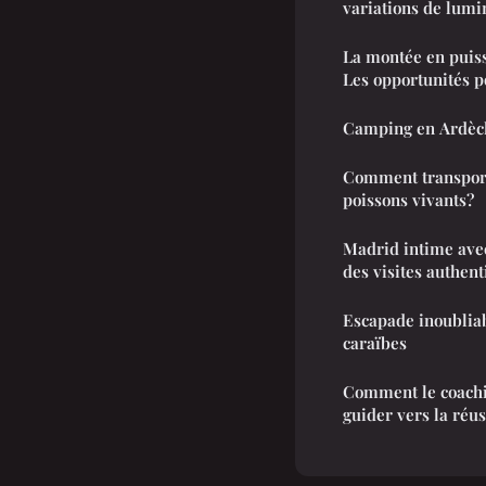
variations de lumi
La montée en puiss
Les opportunités p
Camping en Ardèche
Comment transport
poissons vivants?
Madrid intime ave
des visites authen
Escapade inoubliab
caraïbes
Comment le coachi
guider vers la réus