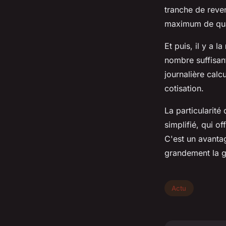
tranche de reve
maximum de qua
Et puis, il y a la
nombre suffisant
journalière cal
cotisation.
La particularité 
simplifié, qui of
C'est un avantag
grandement la g
Actu