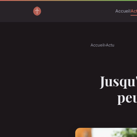
Accueil
Ac
Accueil
›
Actu
Jusqu
peu