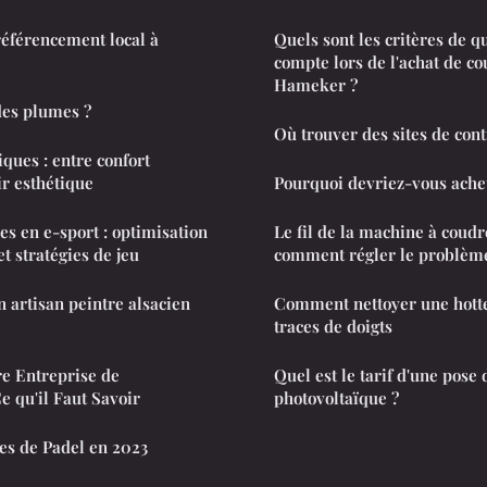
 référencement local à
Quels sont les critères de q
compte lors de l'achat de c
Hameker ?
es plumes ?
Où trouver des sites de cont
ques : entre confort
ir esthétique
Pourquoi devriez-vous ache
s en e-sport : optimisation
Le fil de la machine à coudre
t stratégies de jeu
comment régler le problèm
n artisan peintre alsacien
Comment nettoyer une hotte
traces de doigts
re Entreprise de
Quel est le tarif d'une pose
 qu'il Faut Savoir
photovoltaïque ?
es de Padel en 2023