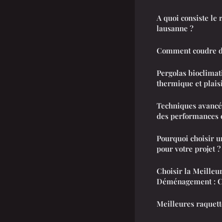
A quoi consiste le
lausanne ?
Comment coudre d
Pergolas bioclimati
thermique et plais
Techniques avancée
des performances e
Pourquoi choisir u
pour votre projet ?
Choisir la Meilleu
Déménagement : Ce
Meilleures raquett