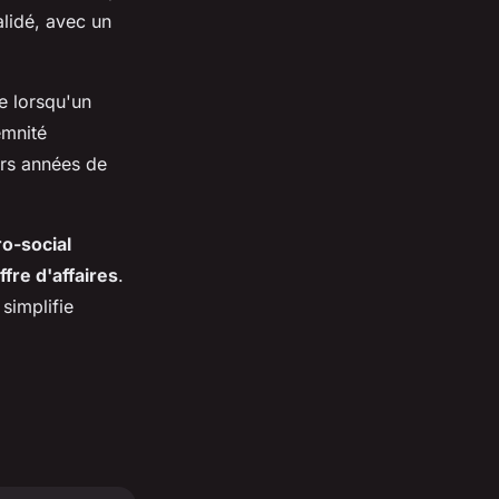
alidé, avec un
le lorsqu'un
emnité
rs années de
o-social
ffre d'affaires
.
simplifie